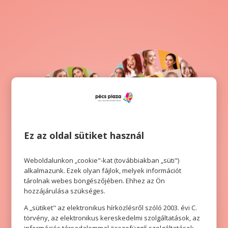
Ez az oldal sütiket használ
Weboldalunkon „cookie"-kat (továbbiakban „süti")
alkalmazunk. Ezek olyan fájlok, melyek információt
tárolnak webes böngészőjében. Ehhez az Ön
hozzájárulása szükséges.
A „sütiket" az elektronikus hírközlésről szóló 2003. évi C.
törvény, az elektronikus kereskedelmi szolgáltatások, az