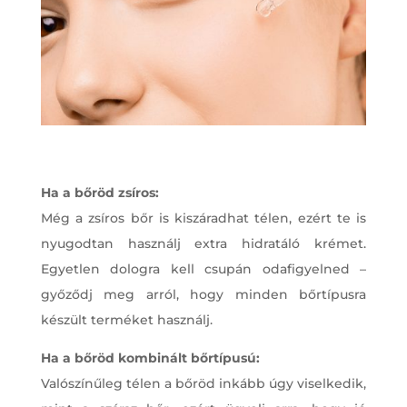
Ha a bőröd zsíros:
Még a zsíros bőr is kiszáradhat télen, ezért te is
nyugodtan használj extra hidratáló krémet.
Egyetlen dologra kell csupán odafigyelned –
győződj meg arról, hogy minden bőrtípusra
készült terméket használj.
Ha a bőröd kombinált bőrtípusú:
Valószínűleg télen a bőröd inkább úgy viselkedik,