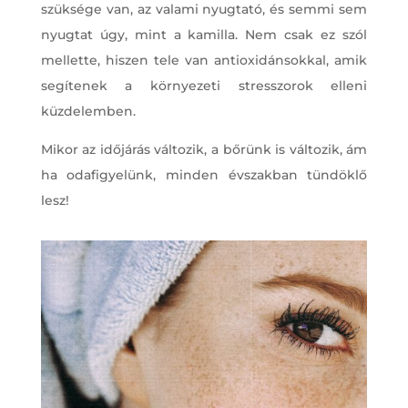
szüksége van, az valami nyugtató, és semmi sem
nyugtat úgy, mint a kamilla. Nem csak ez szól
mellette, hiszen tele van antioxidánsokkal, amik
segítenek a környezeti stresszorok elleni
küzdelemben.
Mikor az időjárás változik, a bőrünk is változik, ám
ha odafigyelünk, minden évszakban tündöklő
lesz!