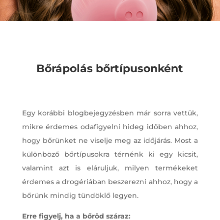
Bőrápolás bőrtípusonként
Egy korábbi blogbejegyzésben már sorra vettük,
mikre érdemes odafigyelni hideg időben ahhoz,
hogy bőrünket ne viselje meg az időjárás. Most a
különböző bőrtípusokra térnénk ki egy kicsit,
valamint azt is eláruljuk, milyen termékeket
érdemes a drogériában beszerezni ahhoz, hogy a
bőrünk mindig tündöklő legyen.
Erre figyelj, ha a bőröd száraz: