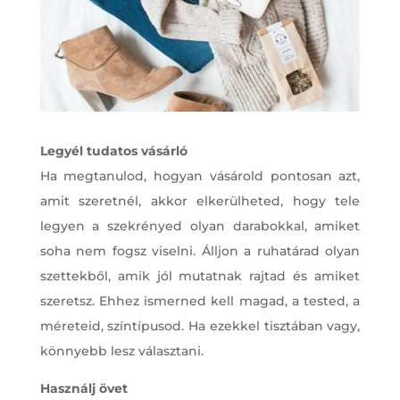
Legyél tudatos vásárló
Ha megtanulod, hogyan vásárold pontosan azt,
amit szeretnél, akkor elkerülheted, hogy tele
legyen a szekrényed olyan darabokkal, amiket
soha nem fogsz viselni. Álljon a ruhatárad olyan
szettekből, amik jól mutatnak rajtad és amiket
szeretsz. Ehhez ismerned kell magad, a tested, a
méreteid, színtípusod. Ha ezekkel tisztában vagy,
könnyebb lesz választani.
Használj övet