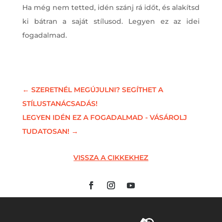
Ha még nem tetted, idén szánj rá időt, és alakítsd
ki bátran a saját stílusod. Legyen ez az idei
fogadalmad.
←
SZERETNÉL MEGÚJULNI? SEGÍTHET A
STÍLUSTANÁCSADÁS!
LEGYEN IDÉN EZ A FOGADALMAD - VÁSÁROLJ
TUDATOSAN!
→
VISSZA A CIKKEKHEZ