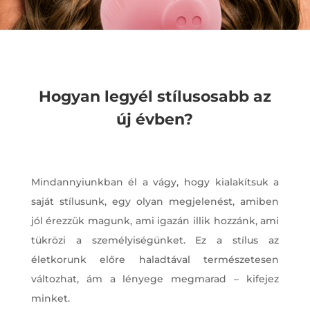
Hogyan legyél stílusosabb az
új évben?
Mindannyiunkban él a vágy, hogy kialakítsuk a
saját stílusunk, egy olyan megjelenést, amiben
jól érezzük magunk, ami igazán illik hozzánk, ami
tükrözi a személyiségünket. Ez a stílus az
életkorunk előre haladtával természetesen
változhat, ám a lényege megmarad – kifejez
minket.