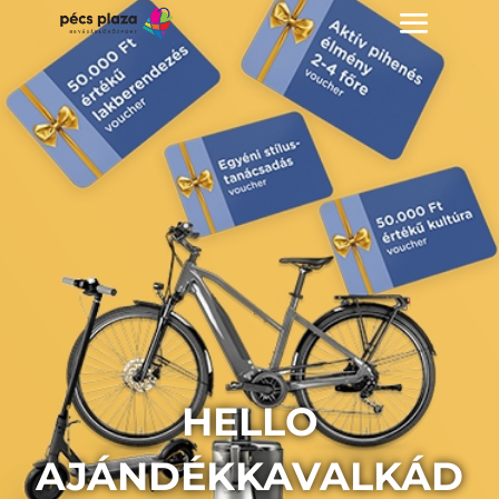
HELLO
AJÁNDÉKKAVALKÁD