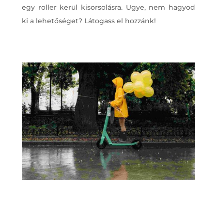
egy roller kerül kisorsolásra. Ugye, nem hagyod
ki a lehetőséget? Látogass el hozzánk!