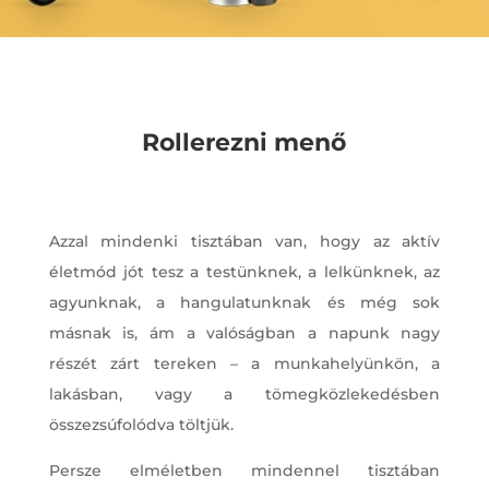
Rollerezni menő
Azzal mindenki tisztában van, hogy az aktív
életmód jót tesz a testünknek, a lelkünknek, az
agyunknak, a hangulatunknak és még sok
másnak is, ám a valóságban a napunk nagy
részét zárt tereken – a munkahelyünkön, a
lakásban, vagy a tömegközlekedésben
összezsúfolódva töltjük.
Persze elméletben mindennel tisztában