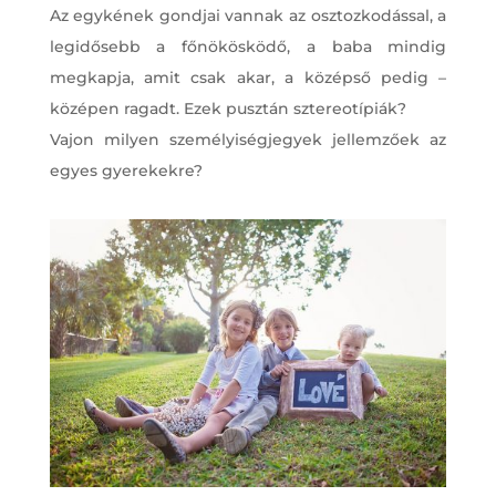
Az egykének gondjai vannak az osztozkodással, a
legidősebb a főnökösködő, a baba mindig
megkapja, amit csak akar, a középső pedig –
középen ragadt. Ezek pusztán sztereotípiák?
Vajon milyen személyiségjegyek jellemzőek az
egyes gyerekekre?