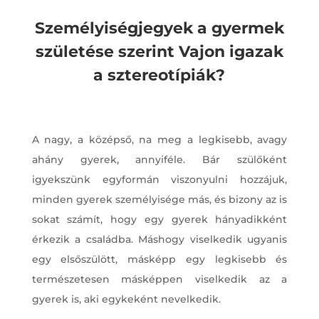
Személyiségjegyek a gyermek
születése szerint Vajon igazak
a sztereotípiák?
A nagy, a középső, na meg a legkisebb, avagy
ahány gyerek, annyiféle. Bár szülőként
igyekszünk egyformán viszonyulni hozzájuk,
minden gyerek személyisége más, és bizony az is
sokat számít, hogy egy gyerek hányadikként
érkezik a családba. Máshogy viselkedik ugyanis
egy elsőszülött, másképp egy legkisebb és
természetesen másképpen viselkedik az a
gyerek is, aki egykeként nevelkedik.