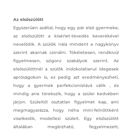
Az elsőszülött
Egyszerűen azáltal, hogy egy pár első gyermeke,
az elsőszülött a kísérlet-tévedés keverékével
nevelődik. A szülők nála mindent a nagykönyv
szerint akarnak csinálni. Tökéletesen, rendkívül
figyelmesen, szigorú szabályok szerint. Az
elsőszülöttnél a szülők indokolatlanul idegesek
apróságokon is, ez pedig azt eredményezheti,
hogy a gyermek perfekcionistává válik , és
mindig arra törekszik, hogy a szülei kedvében
járjon. Szüleitől osztatlan figyelmet kap, ami
megmagyarázza, hogy néha mini-felnőttként
viselkedik, modellezi szüleit. Egy elsőszülött
általában megbízható, fegyelmezett,