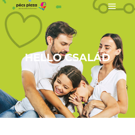
HELLO CSALÁD