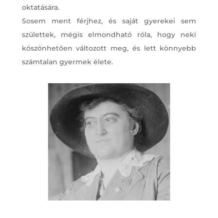
oktatására.
Sosem ment férjhez, és saját gyerekei sem
születtek, mégis elmondható róla, hogy neki
köszönhetően változott meg, és lett könnyebb
számtalan gyermek élete.