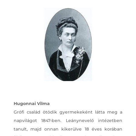
Hugonnai Vilma
Grófi család ötödik gyermekeként látta meg a
napvilágot 1847-ben. Leánynevelő intézetben
tanult, majd onnan kikerülve 18 éves korában