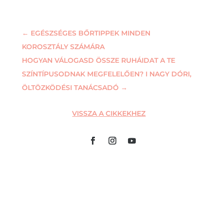
←
EGÉSZSÉGES BŐRTIPPEK MINDEN
KOROSZTÁLY SZÁMÁRA
HOGYAN VÁLOGASD ÖSSZE RUHÁIDAT A TE
SZÍNTÍPUSODNAK MEGFELELŐEN? I NAGY DÓRI,
ÖLTÖZKÖDÉSI TANÁCSADÓ
→
VISSZA A CIKKEKHEZ