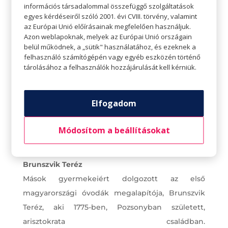
információs társadalommal összefüggő szolgáltatások
egyes kérdéseiről szóló 2001. évi CVIII. törvény, valamint
az Európai Unió előírásainak megfelelően használjuk.
Azon weblapoknak, melyek az Európai Unió országain
belül működnek, a „sütik" használatához, és ezeknek a
felhasználó számítógépén vagy egyéb eszközén történő
tárolásához a felhasználók hozzájárulását kell kérniük.
Elfogadom
Módosítom a beállításokat
Brunszvik Teréz
Mások gyermekeiért dolgozott az első
magyarországi óvodák megalapítója, Brunszvik
Teréz, aki 1775-ben, Pozsonyban született,
arisztokrata családban.