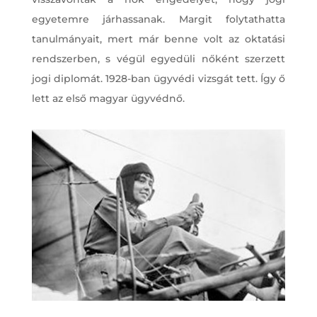
egyetemre járhassanak. Margit folytathatta
tanulmányait, mert már benne volt az oktatási
rendszerben, s végül egyedüli nőként szerzett
jogi diplomát. 1928-ban ügyvédi vizsgát tett. Így ő
lett az első magyar ügyvédnő.