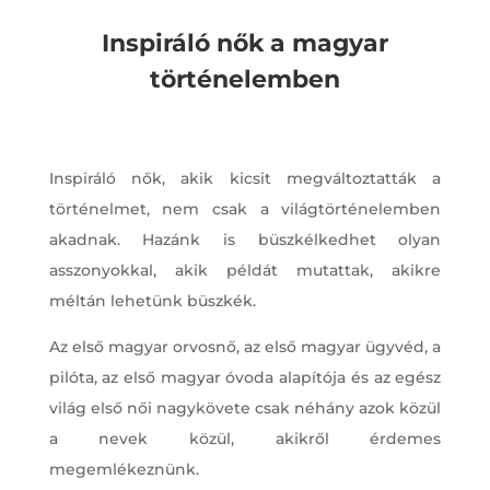
Inspiráló nők a magyar
történelemben
Inspiráló nők, akik kicsit megváltoztatták a
történelmet, nem csak a világtörténelemben
akadnak. Hazánk is büszkélkedhet olyan
asszonyokkal, akik példát mutattak, akikre
méltán lehetünk büszkék.
Az első magyar orvosnő, az első magyar ügyvéd, a
pilóta, az első magyar óvoda alapítója és az egész
világ első női nagykövete csak néhány azok közül
a nevek közül, akikről érdemes
megemlékeznünk.