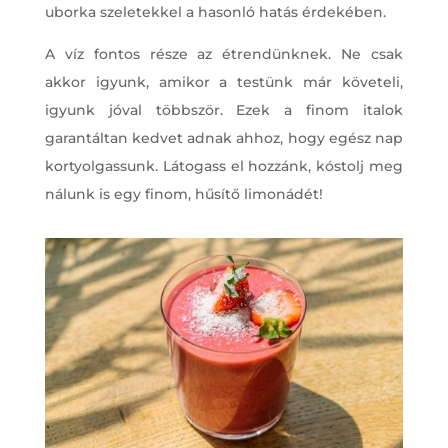
uborka szeletekkel a hasonló hatás érdekében.
A víz fontos része az étrendünknek. Ne csak
akkor igyunk, amikor a testünk már követeli,
igyunk jóval többször. Ezek a finom italok
garantáltan kedvet adnak ahhoz, hogy egész nap
kortyolgassunk. Látogass el hozzánk, kóstolj meg
nálunk is egy finom, hűsítő limonádét!