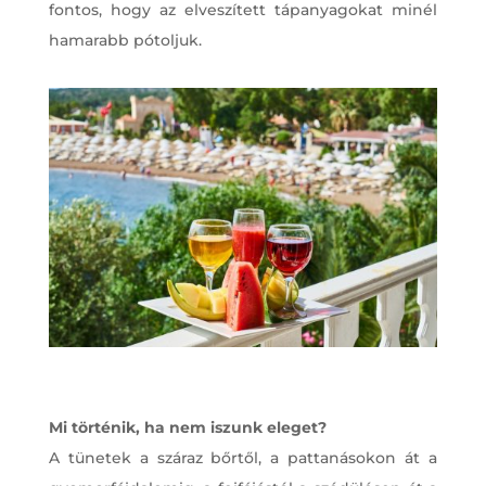
fontos, hogy az elveszített tápanyagokat minél
hamarabb pótoljuk.
Mi történik, ha nem iszunk eleget?
A tünetek a száraz bőrtől, a pattanásokon át a