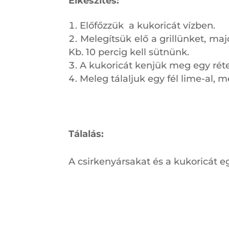
Elkészítés:
Előfőzzük a kukoricát vízben.
Melegítsük elő a grillünket, maj
Kb. 10 percig kell sütnünk.
A kukoricát kenjük meg egy réte
Meleg tálaljuk egy fél lime-al, 
Tálalás:
A csirkenyársakat és a kukoricát e