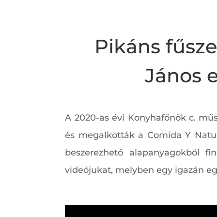
Pikáns fűsze
János e
A 2020-as évi Konyhafőnök c. műs
és megalkották a Comida Y Natur
beszerezhető alapanyagokból fin
videójukat, melyben egy igazán egzo