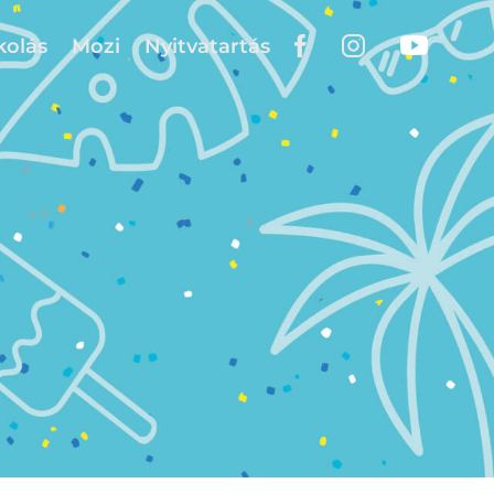
kolás
Mozi
Nyitvatartás