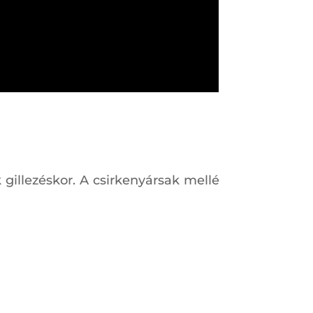
gillezéskor. A csirkenyársak mellé