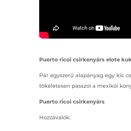
Puerto ricoi csirkenyárs elote ku
Pár egyszerű alapanyag egy kis cs
tökéletesen passzol a mexikói kon
Puerto ricoi csirkenyárs
Hozzávalók: