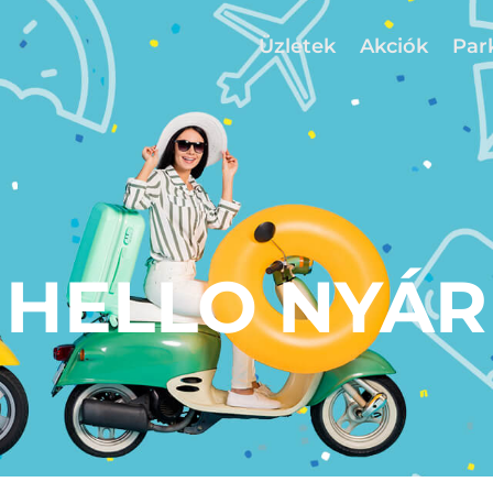
Üzletek
Akciók
Par
HELLO NYÁR