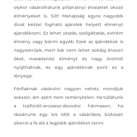
olykor vásárolhatunk pillanatnyi élvezetet okozó
élményeket is. Sőt! Manapság egyre nagyobb
divat kézzel fogható ajándék helyett élményt
ajándékozni. Ez lehet utazás, szolgáltatás, extrém
élmény vagy bármi egyéb. Ezek az ajándékok is
nagyszerűek, mert bár nem lehet sokáig élvezni
őket, maradandó élményt és nagy örömöt
nyújthatnak, és egy ajándéknak pont ez a
lényege.
Férfiaknak vásárolni nagyon nehéz, mondjuk
sokszor, ám azért nem reménytelen. Ha túllátunk
a tusfürdő-arcszesz-dezodor hármason, ha
rászánunk egy kis időt a vásárlásra, biztosan
sikerül a fa alá a legjobb ajándékot tenni.