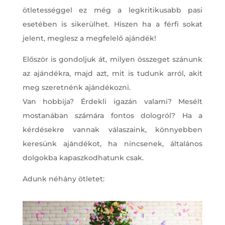
ötletességgel ez még a legkritikusabb pasi
esetében is sikerülhet. Hiszen ha a férfi sokat
jelent, meglesz a megfelelő ajándék!
Először is gondoljuk át, milyen összeget szánunk
az ajándékra, majd azt, mit is tudunk arról, akit
meg szeretnénk ajándékozni.
Van hobbija? Érdekli igazán valami? Mesélt
mostanában számára fontos dologról? Ha a
kérdésekre vannak válaszaink, könnyebben
keresünk ajándékot, ha nincsenek, általános
dolgokba kapaszkodhatunk csak.
Adunk néhány ötletet: