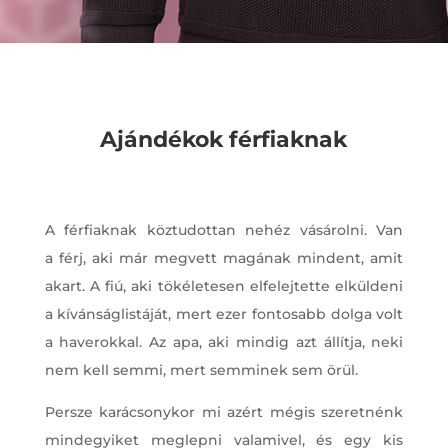
Ajándékok férfiaknak
A férfiaknak köztudottan nehéz vásárolni. Van
a férj, aki már megvett magának mindent, amit
akart. A fiú, aki tökéletesen elfelejtette elküldeni
a kívánságlistáját, mert ezer fontosabb dolga volt
a haverokkal. Az apa, aki mindig azt állítja, neki
nem kell semmi, mert semminek sem örül.
Persze karácsonykor mi azért mégis szeretnénk
mindegyiket meglepni valamivel, és egy kis