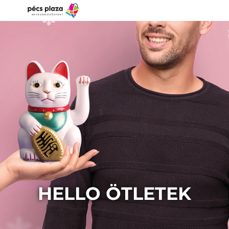
HELLO ÖTLETEK