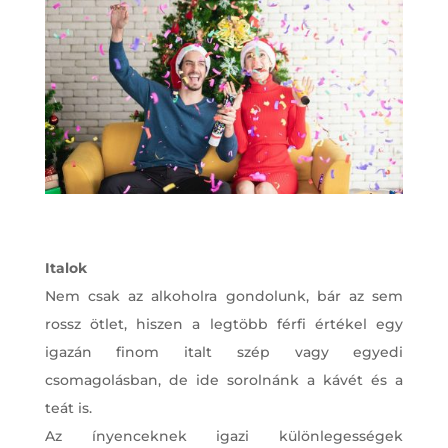
Italok
Nem csak az alkoholra gondolunk, bár az sem
rossz ötlet, hiszen a legtöbb férfi értékel egy
igazán finom italt szép vagy egyedi
csomagolásban, de ide sorolnánk a kávét és a
teát is.
Az ínyenceknek igazi különlegességek