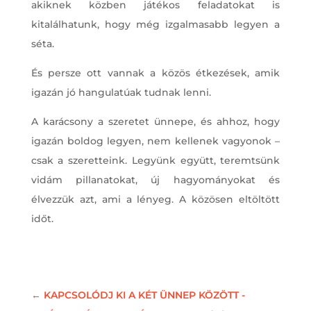
akiknek közben játékos feladatokat is
kitalálhatunk, hogy még izgalmasabb legyen a
séta.
És persze ott vannak a közös étkezések, amik
igazán jó hangulatúak tudnak lenni.
A karácsony a szeretet ünnepe, és ahhoz, hogy
igazán boldog legyen, nem kellenek vagyonok –
csak a szeretteink. Legyünk együtt, teremtsünk
vidám pillanatokat, új hagyományokat és
élvezzük azt, ami a lényeg. A közösen eltöltött
időt.
←
KAPCSOLÓDJ KI A KÉT ÜNNEP KÖZÖTT -