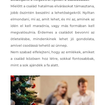
Mielőtt a család hatalmas elvárásokat támasztana,
jobb őszintén beszélni a lehetőségekről. Nyíltan
elmondani, mi az, amit lehet, és mi az, aminek az
idén el kell maradnia, vagy más formában kell
megvalósulnia. Érdemes a családot bevonni az
ötletelésbe, mindenkinek lehet jó gondolata,
amivel csodássá tehető az ünnep.
Nem szabad elfelejteni, hogy az emlékek, amiket
a család közösen hoz létre, sokkal fontosabbak,
mint a sok ajándék a fa alatt.