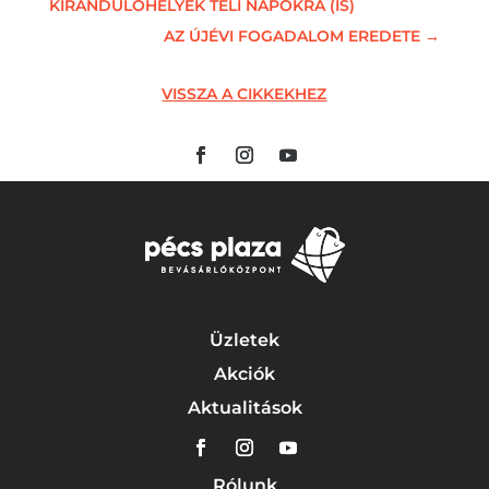
KIRÁNDULÓHELYEK TÉLI NAPOKRA (IS)
AZ ÚJÉVI FOGADALOM EREDETE
→
VISSZA A CIKKEKHEZ
Üzletek
Akciók
Aktualitások
Rólunk