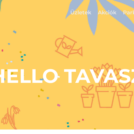
Üzletek
Akciók
Par
HELLO TAVAS