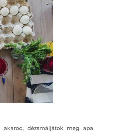
ni akarod, dézsmáljátok meg apa