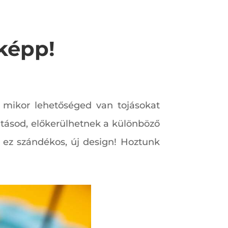
sképp!
r, mikor lehetőséged van tojásokat
vitásod, előkerülhetnek a különböző
 ez szándékos, új design! Hoztunk