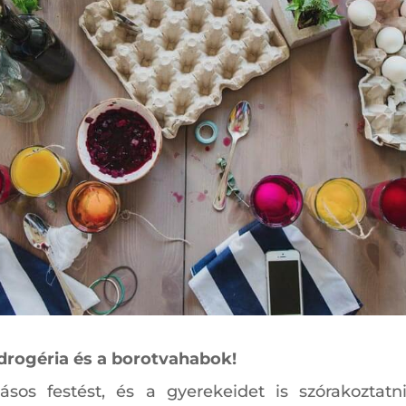
 drogéria és a borotvahabok!
os festést, és a gyerekeidet is szórakoztat