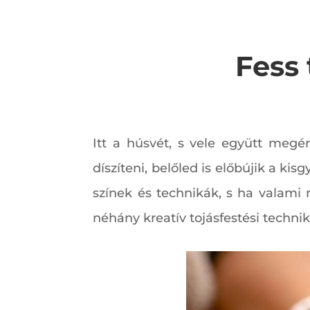
Fess 
Itt a húsvét, s vele együtt megér
díszíteni, belőled is előbújik a k
színek és technikák, s ha valami
néhány kreatív tojásfestési technik