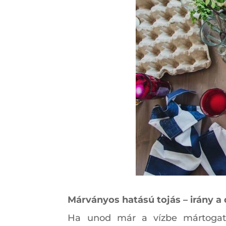
Márványos hatású tojás – irány a
Ha unod már a vízbe mártogatás