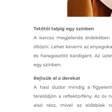
Tetőtől talpig egy színben
A karcsú megjelenés érdekében –
öltözni. Lehet keverni az anyagoka
és haragoszöld kardigánt. Az üzle
egy színben.
Rejtsük el a derekat
A hasi dudor mindig a figyelem
terelődjön a reflektorfény. Az öv 
alsó rész, mivel az előbbiek 