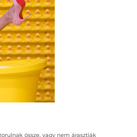
szorulnak össze, vagy nem árasztják