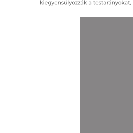
kiegyensúlyozzák a testarányokat,