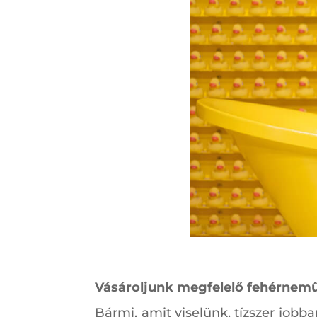
Vásároljunk megfelelő fehérnem
Bármi, amit viselünk, tízszer jobb