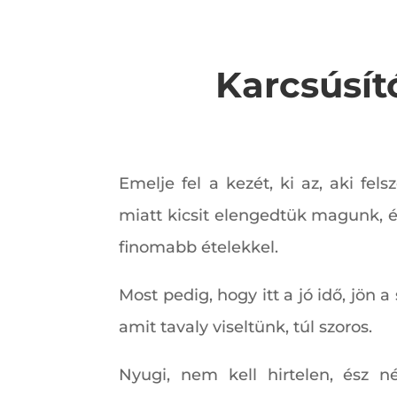
Karcsúsít
Emelje fel a kezét, ki az, aki fe
miatt kicsit elengedtük magunk,
finomabb ételekkel.
Most pedig, hogy itt a jó idő, j
amit tavaly viseltünk, túl szoros.
Nyugi, nem kell hirtelen, ész 