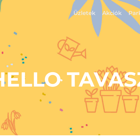
Üzletek
Akciók
Par
HELLO TAVAS