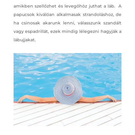
amikben szellőzhet és levegőhöz juthat a láb. A
papucsok kiválóan alkalmasak strandoláshoz, de
ha csinosak akarunk lenni, válasszunk szandált
vagy espadrillát, ezek mindig lélegezni hagyják a
lábujjakat.