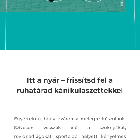
Itt a nyár – frissítsd fel a
ruhatárad kánikulaszettekkel
Egyértelmű, hogy nyáron a melegre készülünk.
Szívesen vesszük elő a szoknyákat,
rövidnadrágokat, sportcipő helyett kényelmes