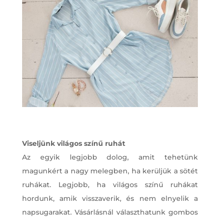
Viseljünk világos színű ruhát
Az egyik legjobb dolog, amit tehetünk
magunkért a nagy melegben, ha kerüljük a sötét
ruhákat. Legjobb, ha világos színű ruhákat
hordunk, amik visszaverik, és nem elnyelik a
napsugarakat. Vásárlásnál választhatunk gombos