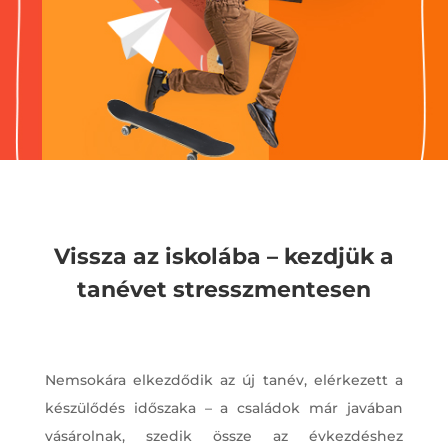
Vissza az iskolába – kezdjük a
tanévet stresszmentesen
Nemsokára elkezdődik az új tanév, elérkezett a
készülődés időszaka – a családok már javában
vásárolnak, szedik össze az évkezdéshez