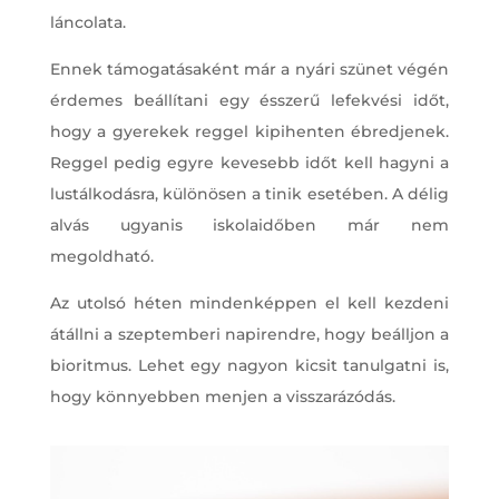
láncolata.
Ennek támogatásaként már a nyári szünet végén
érdemes beállítani egy ésszerű lefekvési időt,
hogy a gyerekek reggel kipihenten ébredjenek.
Reggel pedig egyre kevesebb időt kell hagyni a
lustálkodásra, különösen a tinik esetében. A délig
alvás ugyanis iskolaidőben már nem
megoldható.
Az utolsó héten mindenképpen el kell kezdeni
átállni a szeptemberi napirendre, hogy beálljon a
bioritmus. Lehet egy nagyon kicsit tanulgatni is,
hogy könnyebben menjen a visszarázódás.