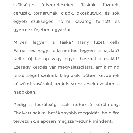
szükséges felszereléseket. Táskák, füzetek,
ceruzák, tornaruhák, cipők, okoskütyük, és sok
egyéb szükséges holmi kavarog felnőtt és
gyermek fejében egyaránt.
Milyen legyen a táska? Hány füzet kell?
Famentes vagy félfamentes legyen a rajzlap?
Kell-e új laptop vagy egyet használ a család?
Ezeregy kérdés vár megválaszolásra, amik mind
feszültséget szülnek. Még akik időben kezdenek
készülni, vásárolni, azok is stresszesek ezekben a
napokban.
Pedig a feszültség csak nehezítő körülmény.
Ehelyett sokkal hatékonyabb megoldás, ha előre
tervezünk, alaposan megszervezünk mindent.