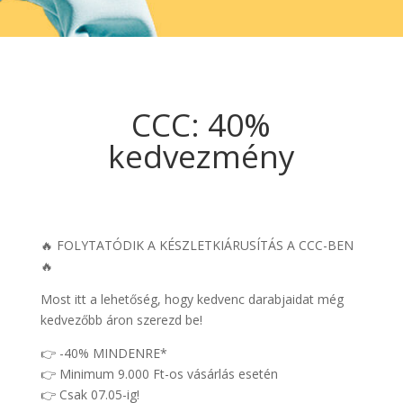
CCC: 40%
kedvezmény
🔥 FOLYTATÓDIK A KÉSZLETKIÁRUSÍTÁS A CCC-BEN
🔥
Most itt a lehetőség, hogy kedvenc darabjaidat még
kedvezőbb áron szerezd be!
👉 -40% MINDENRE*
👉 Minimum 9.000 Ft-os vásárlás esetén
👉 Csak 07.05-ig!