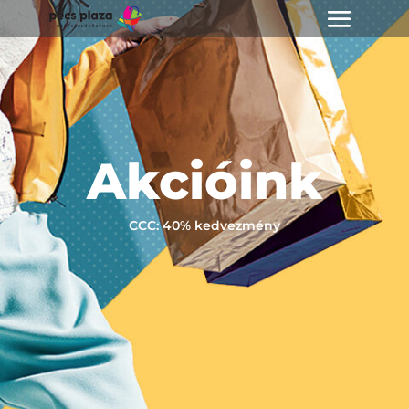
Akcióink
CCC: 40% kedvezmény