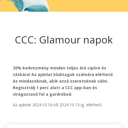
CCC: Glamour napok
20% kedvezmény minden teljes árú cipőre és
táskára! Az ajánlat klubtagok számára elérhető
és mindazoknak, akik azzá szeretnének válni.
Regisztrálj 1 perc alatt a CCC app-ban és
virágoztasd fel a gardróbod.
Az ajánlat 2024.10.10-től 2024.10.13-ig elérhető.