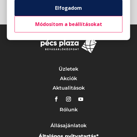
Elfogadom
Módosítom a beállításokat
Üzletek
Akciók
Aktualitások
Rólunk
Állásajánlatok
Általános nyitvatartás*