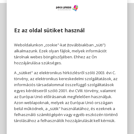
Ez az oldal sütiket használ
Weboldalunkon „cookie"-kat (továbbiakban „süti")
alkalmazunk. Ezek olyan fájlok, melyek információt
tárolnak webes böngészőjében. Ehhez az Ön
hozzájárulása szükséges.
A „sütiket" az elektronikus hírközlésről szóló 2003. évi C.
törvény, az elektronikus kereskedelmi szolgáltatások, az
információs társadalommal összefüggő szolgáltatások
egyes kérdéseiről szóló 2001. évi CVIII. törvény, valamint
az Európai Unió előírásainak megfelelően használjuk.
Azon weblapoknak, melyek az Európai Unió országain
belül működnek, a „sütik" használatához, és ezeknek a
felhasználó számítógépén vagy egyéb eszközén történő
tárolásához a felhasználók hozzájárulását kell kérniük.