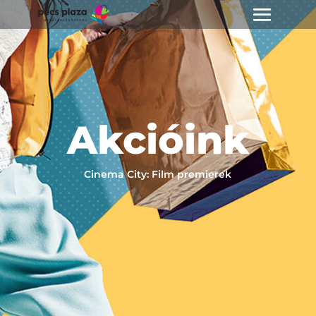
Akcióink
Cinema City: Film premierek