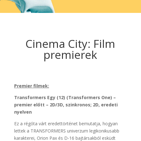
Cinema City: Film
premierek
Premier filmek:
Transformers Egy (12) (Transformers One) –
premier előtt – 2D/3D, szinkronos; 2D, eredeti
nyelven
Ez a régóta várt eredettörténet bemutatja, hogyan
lettek a TRANSFORMERS univerzum legikonikusabb
karakterei, Orion Pax és D-16 bajtársakból esküdt