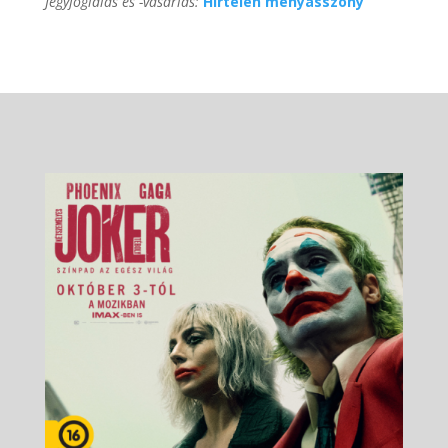
Jegyfoglalás és -vásárlás:
Hirtelen menyasszony