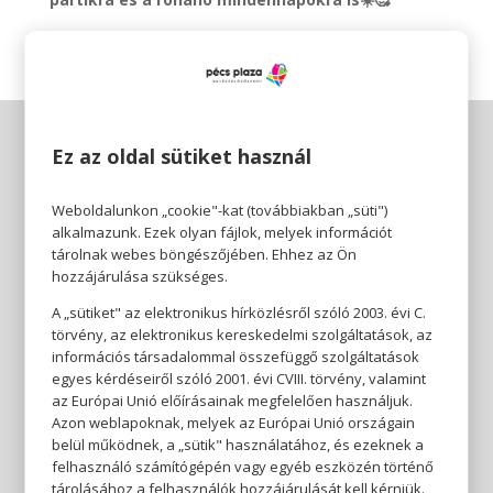
Ez az oldal sütiket használ
Weboldalunkon „cookie"-kat (továbbiakban „süti")
alkalmazunk. Ezek olyan fájlok, melyek információt
tárolnak webes böngészőjében. Ehhez az Ön
hozzájárulása szükséges.
A „sütiket" az elektronikus hírközlésről szóló 2003. évi C.
törvény, az elektronikus kereskedelmi szolgáltatások, az
információs társadalommal összefüggő szolgáltatások
egyes kérdéseiről szóló 2001. évi CVIII. törvény, valamint
az Európai Unió előírásainak megfelelően használjuk.
Azon weblapoknak, melyek az Európai Unió országain
belül működnek, a „sütik" használatához, és ezeknek a
felhasználó számítógépén vagy egyéb eszközén történő
tárolásához a felhasználók hozzájárulását kell kérniük.