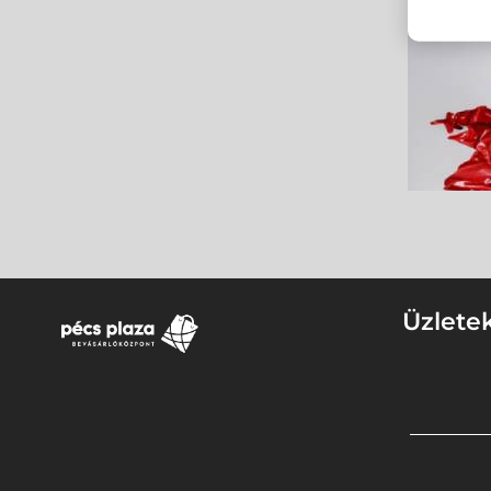
Üzlete