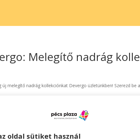
ergo: Melegítő nadrág kolle
eg új melegítő nadrág kollekciónkat Devergo üzletünkben! Szerezd be
az oldal sütiket használ