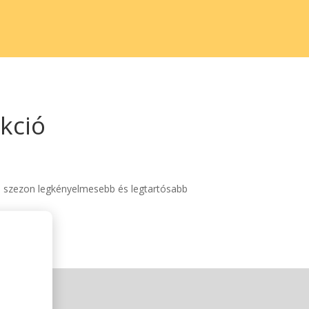
kció
 a szezon legkényelmesebb és legtartósabb