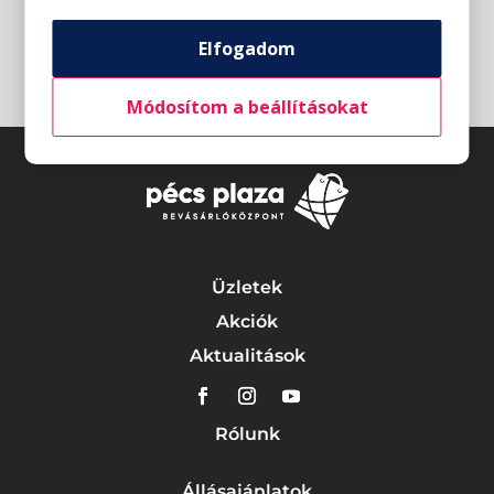
Elfogadom
Módosítom a beállításokat
Üzletek
Akciók
Aktualitások
Rólunk
Állásajánlatok