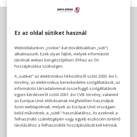
Ez az oldal sütiket használ
Weboldalunkon „cookie"-kat (továbbiakban „süti")
alkalmazunk. Ezek olyan fájlok, melyek információt
tárolnak webes böngészőjében. Ehhez az Ön
hozzájárulása szükséges.
A „sütiket" az elektronikus hírközlésről szóló 2003. évi C.
törvény, az elektronikus kereskedelmi szolgáltatások, az
információs társadalommal összefüggő szolgáltatások
egyes kérdéseiről szóló 2001. évi CVIII. törvény, valamint
az Európai Unió előírásainak megfelelően használjuk.
Azon weblapoknak, melyek az Európai Unió országain
belül működnek, a „sütik" használatához, és ezeknek a
felhasználó számítógépén vagy egyéb eszközén történő
tárolásához a felhasználók hozzájárulását kell kérniük.