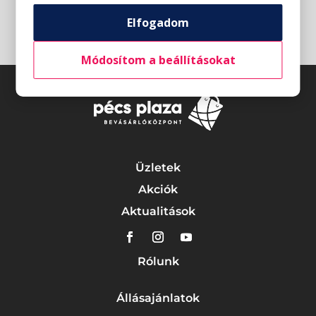
Elfogadom
Módosítom a beállításokat
Üzletek
Akciók
Aktualitások
Rólunk
Állásajánlatok