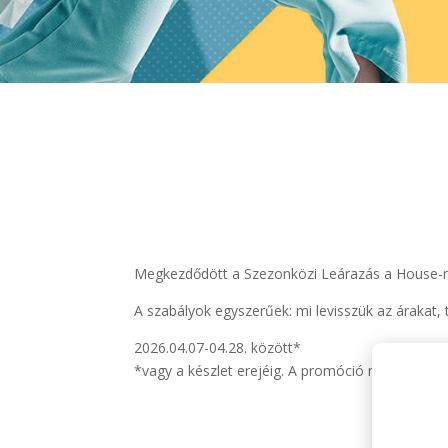
Megkezdődött a Szezonközi Leárazás a House-ná
A szabályok egyszerűek: mi levisszük az árakat, 
2026.04.07-04.28. között*
*vagy a készlet erejéig. A promóció nem vonhat