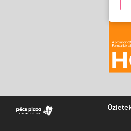
Üzlete