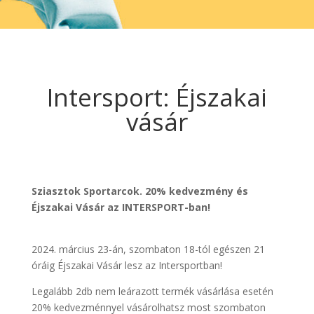
Intersport: Éjszakai
vásár
Sziasztok Sportarcok. 20% kedvezmény és
Éjszakai Vásár az INTERSPORT-ban!
2024. március 23-án, szombaton 18-tól egészen 21
óráig Éjszakai Vásár lesz az Intersportban!
Legalább 2db nem leárazott termék vásárlása esetén
20% kedvezménnyel vásárolhatsz most szombaton