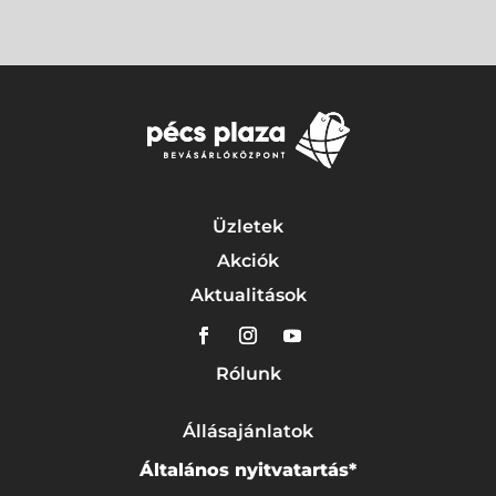
Üzletek
Akciók
Aktualitások
Rólunk
Állásajánlatok
Általános nyitvatartás*