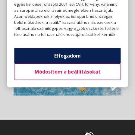
egyes kérdéseiről szóló 2001. évi CVIII. törvény, valamint
az Európai Unió előírásainak megfelelően használjuk.
Azon weblapoknak, melyek az Európai Unió országain
belül működnek, a „sütik" használatához, és ezeknek a
felhasználó számítógépén vagy egyéb eszközén történő
tárolásához a felhasználók hozzájárulását kell kérniük.
Elfogadom
Módosítom a beállításokat