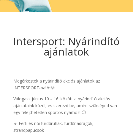
Intersport: Nyárindító
ajánlatok
Megérkeztek a nyárindító akciós ajánlatok az
INTERSPORT-ba!👙🌞
Válogass június 10 – 16. között a nyárindító akciós
ajánlataink közül, és szerezd be, amire szükséged van
egy felejthetetlen sportos nyárhoz! 🙂
🔹 Férfi és női fürdőruhák, fürdőnadrágok,
strandpapucsok