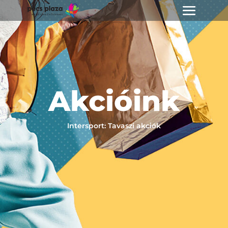
Akcióink
Intersport: Tavaszi akciók