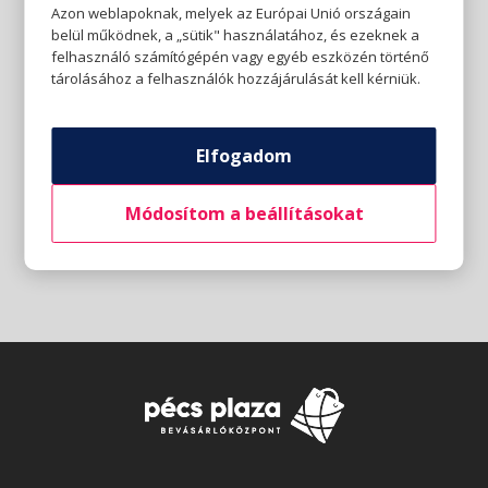
Azon weblapoknak, melyek az Európai Unió országain
belül működnek, a „sütik" használatához, és ezeknek a
felhasználó számítógépén vagy egyéb eszközén történő
tárolásához a felhasználók hozzájárulását kell kérniük.
Elfogadom
Módosítom a beállításokat