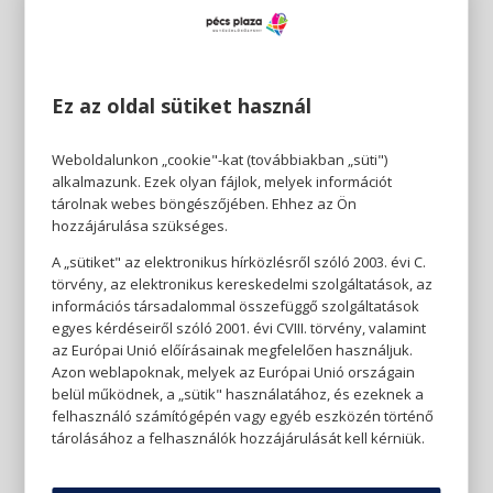
Ez az oldal sütiket használ
Weboldalunkon „cookie"-kat (továbbiakban „süti")
alkalmazunk. Ezek olyan fájlok, melyek információt
tárolnak webes böngészőjében. Ehhez az Ön
hozzájárulása szükséges.
A „sütiket" az elektronikus hírközlésről szóló 2003. évi C.
törvény, az elektronikus kereskedelmi szolgáltatások, az
információs társadalommal összefüggő szolgáltatások
egyes kérdéseiről szóló 2001. évi CVIII. törvény, valamint
az Európai Unió előírásainak megfelelően használjuk.
Azon weblapoknak, melyek az Európai Unió országain
belül működnek, a „sütik" használatához, és ezeknek a
felhasználó számítógépén vagy egyéb eszközén történő
tárolásához a felhasználók hozzájárulását kell kérniük.