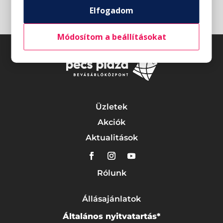
Elfogadom
Módosítom a beállításokat
Üzletek
Akciók
Aktualitások
Rólunk
Állásajánlatok
Általános nyitvatartás*