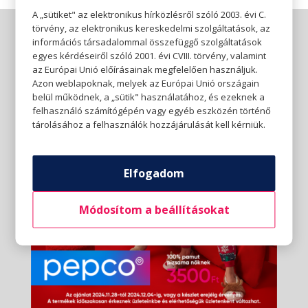
A „sütiket" az elektronikus hírközlésről szóló 2003. évi C.
törvény, az elektronikus kereskedelmi szolgáltatások, az
információs társadalommal összefüggő szolgáltatások
egyes kérdéseiről szóló 2001. évi CVIII. törvény, valamint
az Európai Unió előírásainak megfelelően használjuk.
Azon weblapoknak, melyek az Európai Unió országain
belül működnek, a „sütik" használatához, és ezeknek a
felhasználó számítógépén vagy egyéb eszközén történő
tárolásához a felhasználók hozzájárulását kell kérniük.
Elfogadom
Módosítom a beállításokat