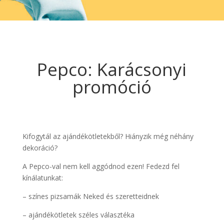
Pepco: Karácsonyi
promóció
Kifogytál az ajándékötletekből? Hiányzik még néhány
dekoráció?
A Pepco-val nem kell aggódnod ezen! Fedezd fel
kínálatunkat:
– színes pizsamák Neked és szeretteidnek
– ajándékötletek széles választéka