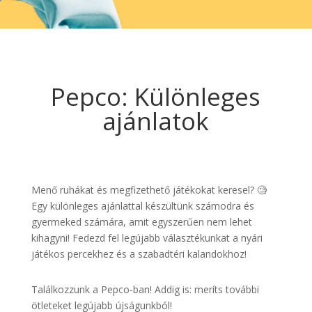
Pepco: Különleges
ajánlatok
Menő ruhákat és megfizethető játékokat keresel? 🧐
Egy különleges ajánlattal készültünk számodra és
gyermeked számára, amit egyszerűen nem lehet
kihagyni! Fedezd fel legújabb választékunkat a nyári
játékos percekhez és a szabadtéri kalandokhoz!
Találkozzunk a Pepco-ban! Addig is: meríts további
ötleteket legújabb újságunkból!