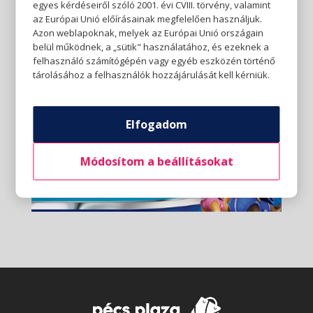
egyes kérdéseiről szóló 2001. évi CVIII. törvény, valamint
az Európai Unió előírásainak megfelelően használjuk.
Azon weblapoknak, melyek az Európai Unió országain
belül működnek, a „sütik" használatához, és ezeknek a
felhasználó számítógépén vagy egyéb eszközén történő
tárolásához a felhasználók hozzájárulását kell kérniük.
Elfogadom
Módosítom a beállításokat