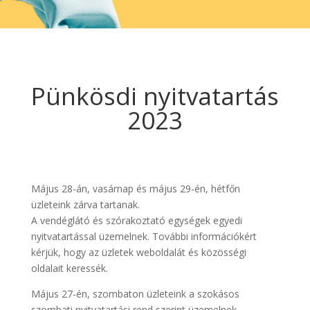
Pünkösdi nyitvatartás
2023
Május 28-án, vasárnap és május 29-én, hétfőn
üzleteink zárva tartanak.
A vendéglátó és szórakoztató egységek egyedi
nyitvatartással üzemelnek. További információkért
kérjük, hogy az üzletek weboldalát és közösségi
oldalait keressék.
Május 27-én, szombaton üzleteink a szokásos
szombati nyitvatartási rend szerint üzemelnek.