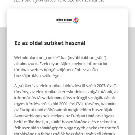
Ez az oldal sütiket használ
Weboldalunkon „cookie"-kat (továbbiakban „süti")
alkalmazunk. Ezek olyan fájlok, melyek információt
tárolnak webes böngészőjében. Ehhez az Ön
hozzájárulása szükséges.
A „sütiket" az elektronikus hírközlésről szóló 2003. évi C.
törvény, az elektronikus kereskedelmi szolgáltatások, az
információs társadalommal összefüggő szolgáltatások
egyes kérdéseiről szóló 2001. évi CVIII. törvény, valamint
az Európai Unió előírásainak megfelelően használjuk.
Azon weblapoknak, melyek az Európai Unió országain
belül működnek, a „sütik" használatához, és ezeknek a
felhasználó számítógépén vagy egyéb eszközén történő
tárolásához a felhasználók hozzájárulását kell kérniük.