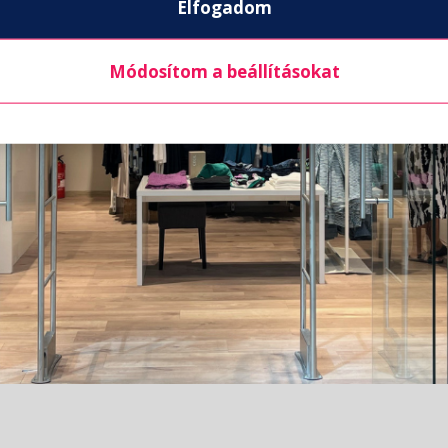
Elfogadom
Módosítom a beállításokat