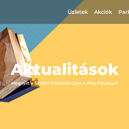
Üzletek
Akciók
Par
Aktualitások
Megnyílt a STREET FASHION üzlet a Pécs Plazában!