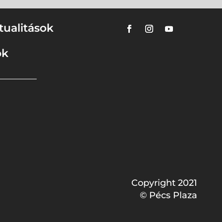
tualitások
ok
Copyright 2021
© Pécs Plaza