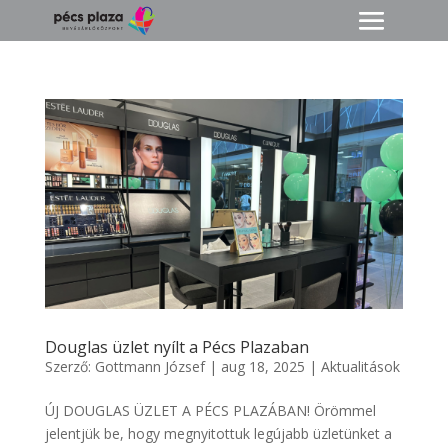
Douglas üzlet nyílt a Pécs Plazaban
Szerző:
Gottmann József
|
aug 18, 2025
|
Aktualitások
ÚJ DOUGLAS ÜZLET A PÉCS PLAZÁBAN! Örömmel
jelentjük be, hogy megnyitottuk legújabb üzletünket a