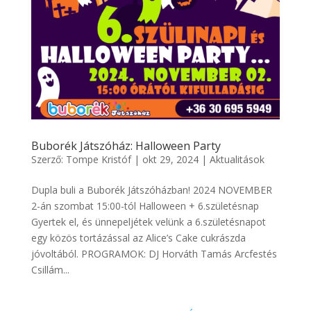
Buborék Játszóház: Halloween Party
Szerző:
Tompe Kristóf
|
okt 29, 2024
|
Aktualitások
Dupla buli a Buborék Játszóházban! 2024 NOVEMBER
2-án szombat 15:00-tól Halloween + 6.születésnap
Gyertek el, és ünnepeljétek velünk a 6.születésnapot
egy közös tortázással az Alice’s Cake cukrászda
jóvoltából. PROGRAMOK: DJ Horváth Tamás Arcfestés
Csillám...