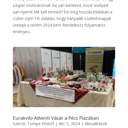
szuper motivációval! Ha van bérleted, most esélyed
van nyerni! Mit kell tenned? Írd meg hozzászólásban a
Cutler Gym FB oldalán, hogy hányadik születésnapját
ünnepli a terem 2024-ben! Rendelkezz folyamatos
érvényes...
Eurakvilo Adventi Vásár a Pécs Plazában
Szerző:
Tompe Kristóf
|
dec 5, 2024
|
Aktualitások