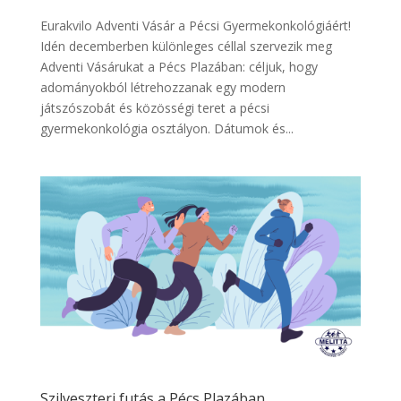
Eurakvilo Adventi Vásár a Pécsi Gyermekonkológiáért!
Idén decemberben különleges céllal szervezik meg
Adventi Vásárukat a Pécs Plazában: céljuk, hogy
adományokból létrehozzanak egy modern
játszószobát és közösségi teret a pécsi
gyermekonkológia osztályon. Dátumok és...
Szilveszteri futás a Pécs Plazában