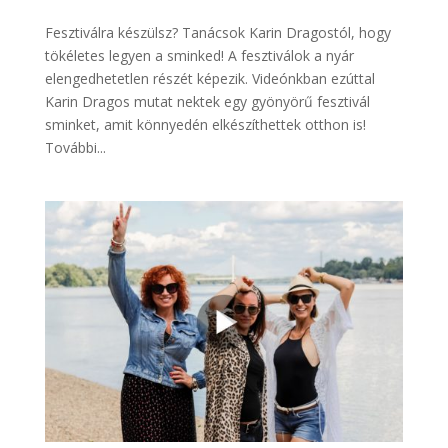
Fesztiválra készülsz? Tanácsok Karin Dragostól, hogy
tökéletes legyen a sminked! A fesztiválok a nyár
elengedhetetlen részét képezik. Videónkban ezúttal
Karin Dragos mutat nektek egy gyönyörű fesztivál
sminket, amit könnyedén elkészíthettek otthon is!
További...