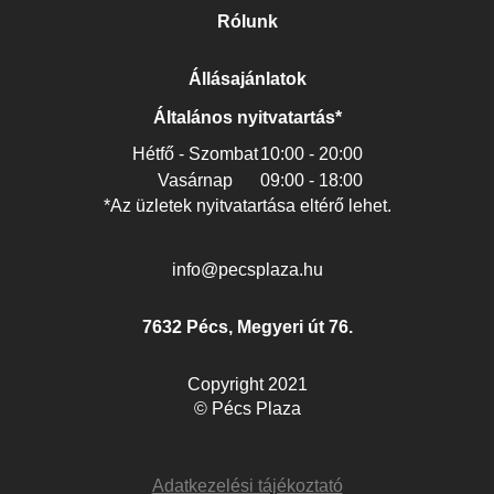
Rólunk
Állásajánlatok
Általános nyitvatartás*
Hétfő - Szombat
10:00 - 20:00
Vasárnap
09:00 - 18:00
*Az üzletek nyitvatartása eltérő lehet.
info@pecsplaza.hu
7632 Pécs, Megyeri út 76.
Copyright 2021
© Pécs Plaza
Adatkezelési tájékoztató