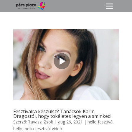
Fesztiválra készülsz? Tanácsok Karin
Dragostól, hogy tökéletes legyen a sminked!
Szerző:
Tavaszi Zsolt
|
aug 26, 2021
|
hello fesztivál
,
hello
,
hello fesztivál videó