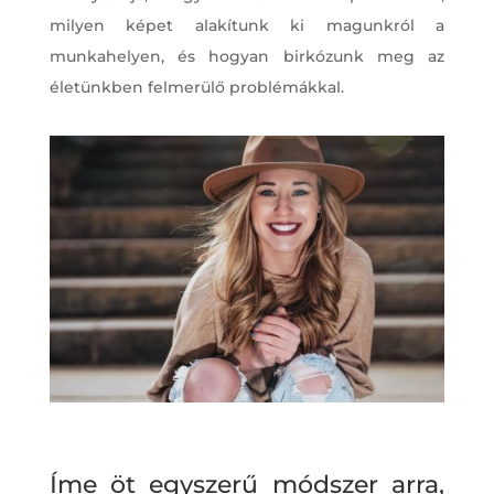
milyen képet alakítunk ki magunkról a
munkahelyen, és hogyan birkózunk meg az
életünkben felmerülő problémákkal.
Íme öt egyszerű módszer arra,