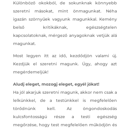
Különböző okokból, de sokunknak könnyebb
szeretni másokat, mint önmagunkat. Néha
igazán szörnyűek vagyunk magunkkal. Kemény
belső kritikáknak, egészségtelen
kapcsolatoknak, mérgező anyagoknak vetjük alá
magunkat.
Most legyen itt az idő, kezdődjön valami új.
Kezdjük el szeretni magunk. Úgy, ahogy azt
megérdemeljük!
Aludj eleget, mozogj eleget, egyél jókat!
Ha jól akarjuk szeretni magunk, akkor nem csak a
lelkünkkel, de a testünkkel is megfelelően
törődnünk kell. Az öngondoskodás
kulcsfontosságú része a testi egészség
megőrzése, hogy test megfelelően működjön és