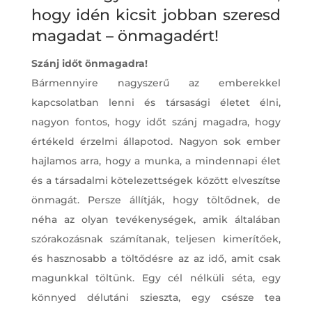
hogy idén kicsit jobban szeresd
magadat – önmagadért!
Szánj időt önmagadra!
Bármennyire nagyszerű az emberekkel
kapcsolatban lenni és társasági életet élni,
nagyon fontos, hogy időt szánj magadra, hogy
értékeld érzelmi állapotod. Nagyon sok ember
hajlamos arra, hogy a munka, a mindennapi élet
és a társadalmi kötelezettségek között elveszítse
önmagát. Persze állítják, hogy töltődnek, de
néha az olyan tevékenységek, amik általában
szórakozásnak számítanak, teljesen kimerítőek,
és hasznosabb a töltődésre az az idő, amit csak
magunkkal töltünk. Egy cél nélküli séta, egy
könnyed délutáni szieszta, egy csésze tea