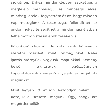
szolgáljon. Ehhez mindenképpen szükséges a
megfelelő mennyiségű és minőségű alvás,
minőségi ételek fogyasztása és az, hogy minden
nap mozogjunk. A testmozgás fellendítheti az
endorfinokat, és segíthet a mindennapi életben
felhalmozódó stressz enyhítésében is.
Különböző okokból, de sokunknak könnyebb
szeretni másokat, mint önmagunkat. Néha
igazán szörnyűek vagyunk magunkkal. Kemény
belső kritikáknak, egészségtelen
kapcsolatoknak, mérgező anyagoknak vetjük alá
magunkat.
Most legyen itt az idő, kezdődjön valami új.
Kezdjük el szeretni magunk. Úgy, ahogy azt
megérdemeljük!