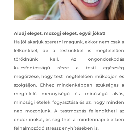
Aludj eleget, mozogj eleget, egyél jókat!
Ha jól akarjuk szeretni magunk, akkor nem csak a
lelkünkkel, de a testünkkel is megfelelően
törődnünk kell. Az öngondoskodás
kulcsfontosságú része a testi egészség
megőrzése, hogy test megfelelően működjön és
szolgáljon. Ehhez mindenképpen szükséges a
megfelelő mennyiségű és minőségű alvás,
minőségi ételek fogyasztása és az, hogy minden
nap mozogjunk. A testmozgás fellendítheti az
endorfinokat, és segíthet a mindennapi életben
felhalmozódó stressz enyhítésében is.