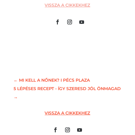
VISSZA A CIKKEKHEZ
←
MI KELL A NŐNEK? I PÉCS PLAZA
5 LÉPÉSES RECEPT - ÍGY SZERESD JÓL ÖNMAGAD
→
VISSZA A CIKKEKHEZ