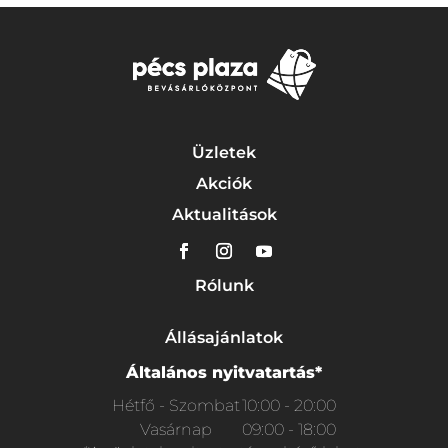
Üzletek
Akciók
Aktualitások
Rólunk
Állásajánlatok
Általános nyitvatartás*
Hétfő - Szombat
10:00 - 20:00
Vasárnap
09:00 - 18:00