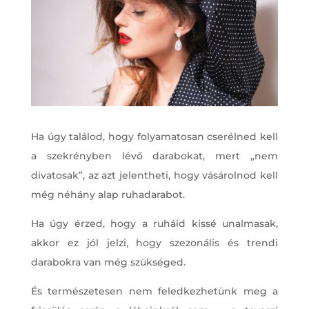
Ha úgy találod, hogy folyamatosan cserélned kell
a szekrényben lévő darabokat, mert „nem
divatosak”, az azt jelentheti, hogy vásárolnod kell
még néhány alap ruhadarabot.
Ha úgy érzed, hogy a ruháid kissé unalmasak,
akkor ez jól jelzi, hogy szezonális és trendi
darabokra van még szükséged.
És természetesen nem feledkezhetünk meg a