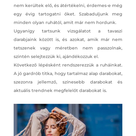
nem kerültek elő, és átértékelni, érdemes-e még
egy évig tartogatni őket. Szabaduljunk meg
minden olyan ruhától, amit már nem hordunk.
Ugyanígy tartsunk vizsgálatot a tavaszi
darabjaink között is, és azokat, amik már nem
tetszenek vagy méretben nem passzolnak,
szintén selejtezzük ki, ajándékozzuk el.
Következő lépésként rendszerezzük a ruháinkat.
A jó gardrób titka, hogy tartalmaz alap darabokat,
szezonra jellemző, színesebb darabokat és
aktuális trendnek megfelelőt darabokat is.