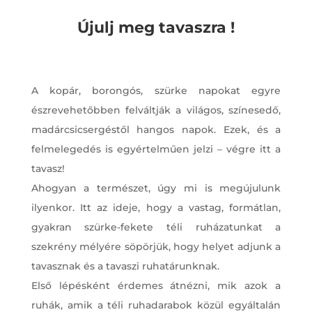
Újulj meg tavaszra !
A kopár, borongós, szürke napokat egyre
észrevehetőbben felváltják a világos, színesedő,
madárcsicsergéstől hangos napok. Ezek, és a
felmelegedés is egyértelműen jelzi – végre itt a
tavasz!
Ahogyan a természet, úgy mi is megújulunk
ilyenkor. Itt az ideje, hogy a vastag, formátlan,
gyakran szürke-fekete téli ruházatunkat a
szekrény mélyére söpörjük, hogy helyet adjunk a
tavasznak és a tavaszi ruhatárunknak.
Első lépésként érdemes átnézni, mik azok a
ruhák, amik a téli ruhadarabok közül egyáltalán