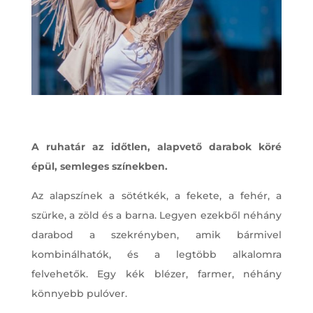
A ruhatár az időtlen, alapvető darabok köré
épül, semleges színekben.
Az alapszínek a sötétkék, a fekete, a fehér, a
szürke, a zöld és a barna. Legyen ezekből néhány
darabod a szekrényben, amik bármivel
kombinálhatók, és a legtöbb alkalomra
felvehetők. Egy kék blézer, farmer, néhány
könnyebb pulóver.