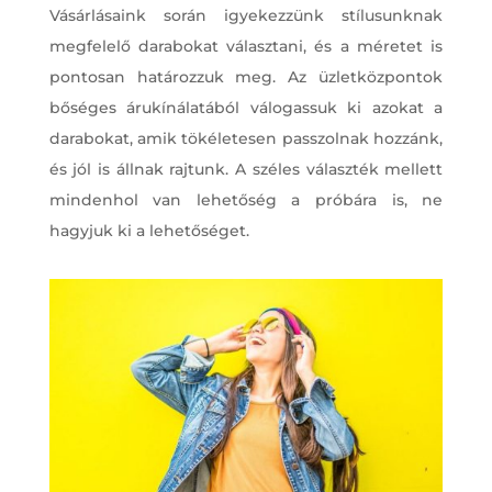
Vásárlásaink során igyekezzünk stílusunknak
megfelelő darabokat választani, és a méretet is
pontosan határozzuk meg. Az üzletközpontok
bőséges árukínálatából válogassuk ki azokat a
darabokat, amik tökéletesen passzolnak hozzánk,
és jól is állnak rajtunk. A széles választék mellett
mindenhol van lehetőség a próbára is, ne
hagyjuk ki a lehetőséget.