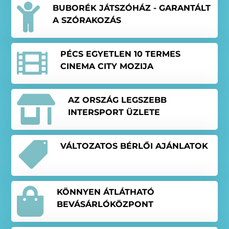

BUBORÉK JÁTSZÓHÁZ - GARANTÁLT
A SZÓRAKOZÁS

PÉCS EGYETLEN 10 TERMES
CINEMA CITY MOZIJA

AZ ORSZÁG LEGSZEBB
INTERSPORT ÜZLETE

VÁLTOZATOS BÉRLŐI AJÁNLATOK

KÖNNYEN ÁTLÁTHATÓ
BEVÁSÁRLÓKÖZPONT