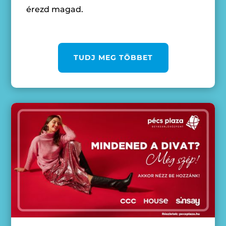
érezd magad.
TUDJ MEG TÖBBET