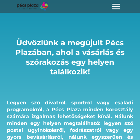
Üdvözlünk a megújult Pécs
Plazában, ahol a vásárlás és
szórakozás egy helyen
találkozik!
Legyen szó divatról, sportról vagy családi
programokról, a Pécs Plaza minden korosztály
számára izgalmas lehetőségeket kínál. Nálunk
minden egy helyen megtalálható: legyen szó
postai ügyintézésről, fodrászatról vagy egy
gyors bevásárlásról, nálunk egyszerűen és