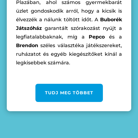
Plazában, ahol számos gyermekbarát
üzlet gondoskodik arról, hogy a kicsik is
élvezzék a nálunk töltött időt. A
Buborék
Játszóház
garantált szórakozást nyújt a
legfiatalabbaknak, míg a
Pepco
és a
Brendon
széles választéka játékszereket,
ruházatot és egyéb kiegészítőket kínál a
legkisebbek számára.
TUDJ MEG TÖBBET