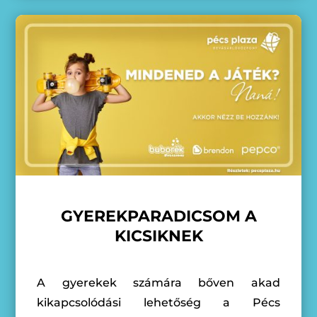
GYEREKPARADICSOM A
KICSIKNEK
A gyerekek számára bőven akad
kikapcsolódási lehetőség a Pécs