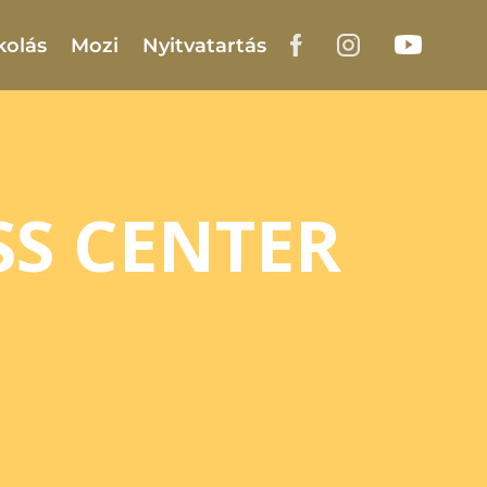
kolás
Mozi
Nyitvatartás
SS CENTER