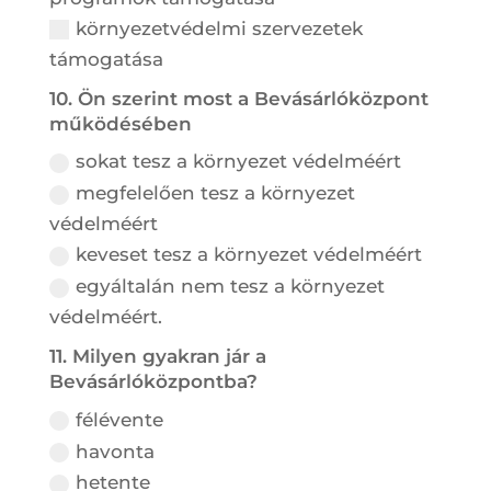
környezetvédelmi szervezetek
támogatása
10. Ön szerint most a Bevásárlóközpont
működésében
sokat tesz a környezet védelméért
megfelelően tesz a környezet
védelméért
keveset tesz a környezet védelméért
egyáltalán nem tesz a környezet
védelméért.
11. Milyen gyakran jár a
Bevásárlóközpontba?
félévente
havonta
hetente