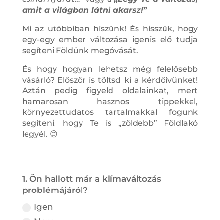
amit a világban látni akarsz!
”
Mi az utóbbiban hiszünk! És hisszük, hogy
egy-egy ember változása igenis elő tudja
segíteni Földünk megóvását.
És hogy hogyan lehetsz még felelősebb
vásárló? Először is töltsd ki a kérdőívünket!
Aztán pedig figyeld oldalainkat, mert
hamarosan hasznos tippekkel,
környezettudatos tartalmakkal fogunk
segíteni, hogy Te is „zöldebb” Földlakó
legyél. 😊
1. Ön hallott már a klímaváltozás
problémájáról?
Igen