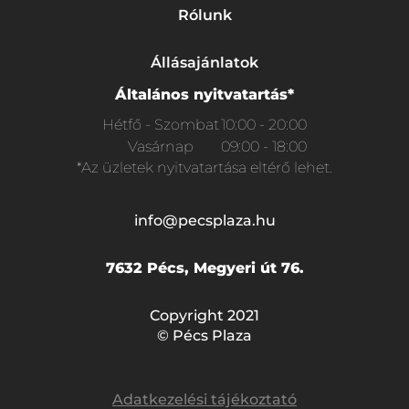
Rólunk
Állásajánlatok
Általános nyitvatartás*
Hétfő - Szombat
10:00 - 20:00
Vasárnap
09:00 - 18:00
*Az üzletek nyitvatartása eltérő lehet.
info@pecsplaza.hu
7632 Pécs, Megyeri út 76.
Copyright 2021
© Pécs Plaza
Adatkezelési tájékoztató