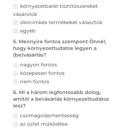
környezetbarát tisztítószereket
vásárolok
ökocímkés termékeket választok
egyéb
5. Mennyire fontos szempont Önnél,
hogy környezettudatos legyen a
(be)vásárlás?
nagyon fontos
közepesen fontos
nem fontos
6. Mi a három legfontosabb dolog,
amitől a bevásárlás környezettudatos
lesz?
csomagolásmentesség
az üzlet működése