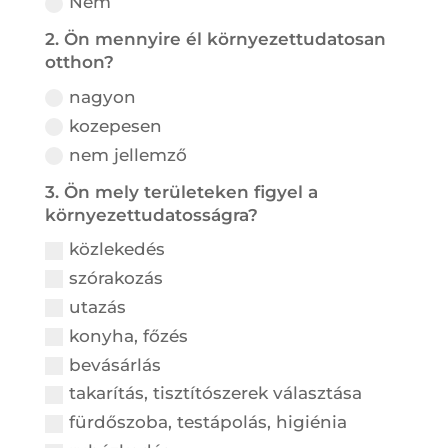
Nem
2. Ön mennyire él környezettudatosan
otthon?
nagyon
kozepesen
nem jellemző
3. Ön mely területeken figyel a
környezettudatosságra?
közlekedés
szórakozás
utazás
konyha, főzés
bevásárlás
takarítás, tisztítószerek választása
fürdőszoba, testápolás, higiénia