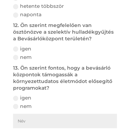
hetente többször
naponta
12. Ön szerint megfelelően van
ösztönözve a szelektív hulladékgyűjtés
a Bevásárlóközpont területén?
igen
nem
13. Ön szerint fontos, hogy a bevásárló
központok támogassák a
környezettudatos életmódot elősegítő
programokat?
igen
nem