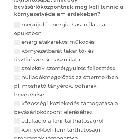
bevásárlóközpontnak meg kell tennie a
környezetvédelem érdekében?
megújuló energia használata az
épületben
energiatakarékos működés
környezetbarát takarító- és
tisztítószerek használata
szelektív szemétgyűjtés fejlesztése
hulladékmegelőzés az éttermekben,
pl. mosható tányérok, poharak
bevezetése
közösségi közlekedés támogatása a
bevásárlóközpont eléréséhez
edukáció a fenntarthatóságról
környékbeli fenntarthatósági
programok támogatása