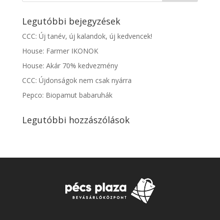
Legutóbbi bejegyzések
CCC: Új tanév, új kalandok, új kedvencek!
House: Farmer IKONOK
House: Akár 70% kedvezmény
CCC: Újdonságok nem csak nyárra
Pepco: Biopamut babaruhák
Legutóbbi hozzászólások