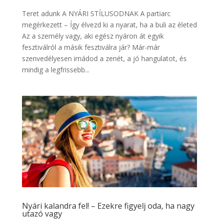
Teret adunk A NYÁRI STÍLUSODNAK A partiarc
megérkezett – Így élvezd ki a nyarat, ha a buli az életed
Az a személy vagy, aki egész nyáron át egyik
fesztiválról a másik fesztiválra jár? Már-már
szenvedélyesen imádod a zenét, a jó hangulatot, és
mindig a legfrissebb...
Nyári kalandra fel! – Ezekre figyelj oda, ha nagy
utazó vagy