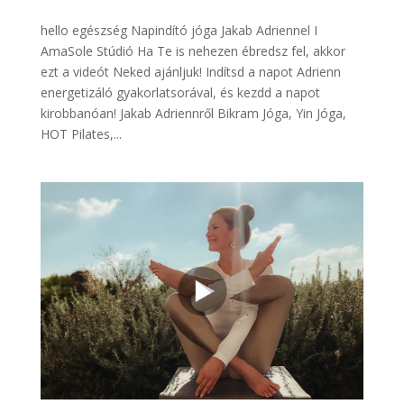
hello egészség Napindító jóga Jakab Adriennel I
AmaSole Stúdió Ha Te is nehezen ébredsz fel, akkor
ezt a videót Neked ajánljuk! Indítsd a napot Adrienn
energetizáló gyakorlatsorával, és kezdd a napot
kirobbanóan! Jakab Adriennről Bikram Jóga, Yin Jóga,
HOT Pilates,...