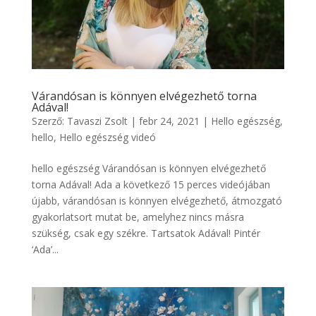
Várandósan is könnyen elvégezhető torna
Adával!
Szerző:
Tavaszi Zsolt
|
febr 24, 2021
|
Hello egészség
,
hello
,
Hello egészség videó
hello egészség Várandósan is könnyen elvégezhető
torna Adával! Ada a következő 15 perces videójában
újabb, várandósan is könnyen elvégezhető, átmozgató
gyakorlatsort mutat be, amelyhez nincs másra
szükség, csak egy székre. Tartsatok Adával! Pintér
‘Ada’...