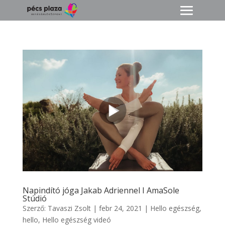
Napindító jóga Jakab Adriennel I AmaSole
Stúdió
Szerző:
Tavaszi Zsolt
|
febr 24, 2021
|
Hello egészség
,
hello
,
Hello egészség videó